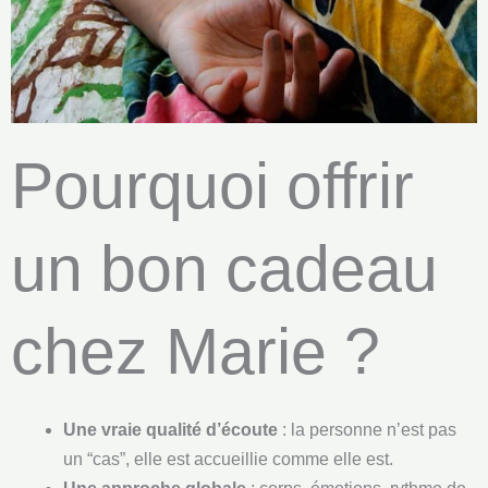
Pourquoi offrir
un bon cadeau
chez Marie ?
Une vraie qualité d’écoute
: la personne n’est pas
un “cas”, elle est accueillie comme elle est.